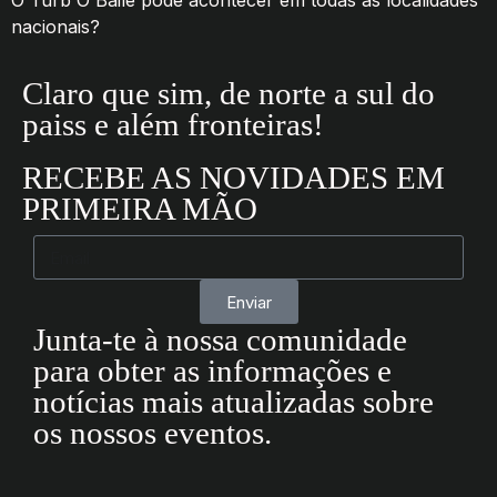
O Turb'Ó Baile pode acontecer em todas as localidades
nacionais?
Claro que sim, de norte a sul do
paiss e além fronteiras!
RECEBE AS NOVIDADES EM
PRIMEIRA MÃO
Enviar
Junta-te à nossa comunidade
para obter as informações e
notícias mais atualizadas sobre
os nossos eventos.