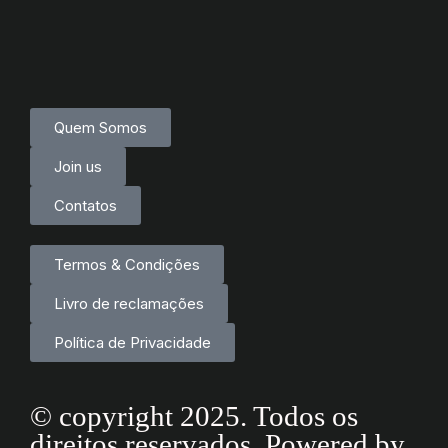
Quem Somos
Join us
Contatos
Termos & Condições
Livro de reclamações
Política de Privacidade
© copyright 2025. Todos os
direitos reservados. Powered by