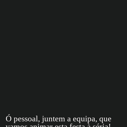
Ó pessoal, juntem a equipa, que
vamos animar esta festa à séria!