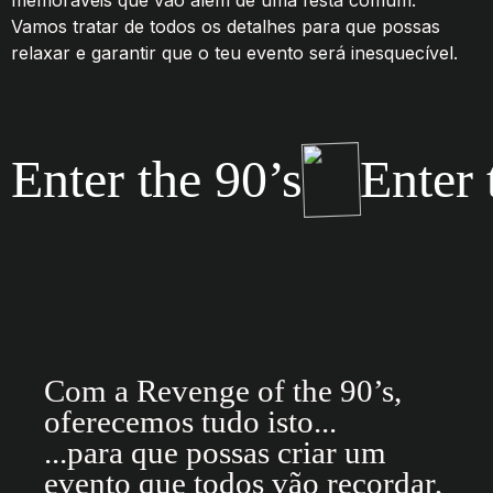
memoráveis que vão além de uma festa comum.
Vamos tratar de todos os detalhes para que possas
relaxar e garantir que o teu evento será inesquecível.
Enter the 90’s
Enter 
Com a Revenge of the 90’s,
oferecemos tudo isto...
...para que possas criar um
evento que todos vão recordar,