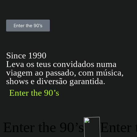
Enter the 90’s
Since 1990
Leva os teus convidados numa
viagem ao passado, com música,
shows e diversão garantida.
Enter the 90’s
Enter the 90’s
Enter 