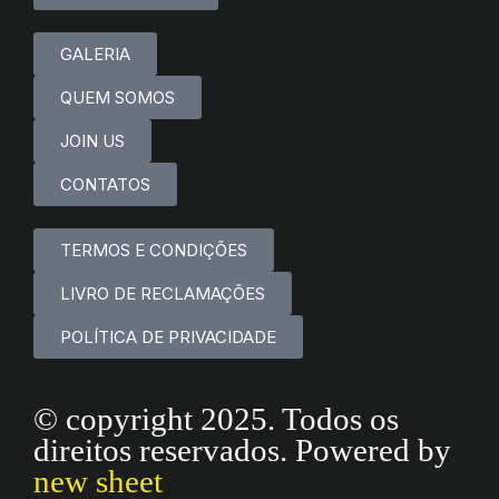
GALERIA
QUEM SOMOS
JOIN US
CONTATOS
TERMOS E CONDIÇÕES
LIVRO DE RECLAMAÇÕES
POLÍTICA DE PRIVACIDADE
© copyright 2025. Todos os
direitos reservados. Powered by
new sheet