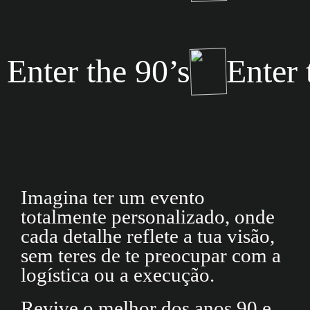
Enter the 90’s
Enter 
Imagina ter um evento
totalmente personalizado, onde
cada detalhe reflete a tua visão,
sem teres de te preocupar com a
logística ou a execução.
Revive o melhor dos anos 90 e